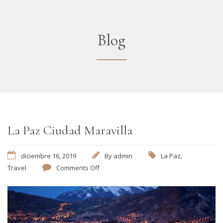
Blog
La Paz Ciudad Maravilla
diciembre 16, 2019
By
admin
La Paz
,
Travel
Comments Off