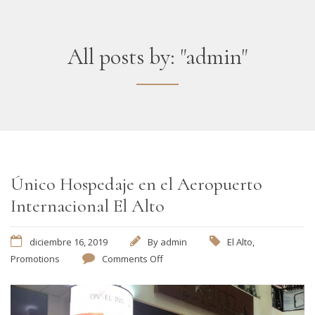
All posts by: "admin"
Único Hospedaje en el Aeropuerto
Internacional El Alto
diciembre 16, 2019
By
admin
El Alto
,
Promotions
Comments Off