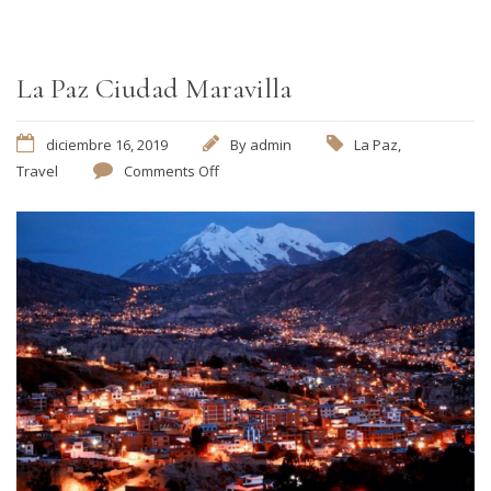
La Paz Ciudad Maravilla
diciembre 16, 2019
By
admin
La Paz
,
Travel
Comments Off