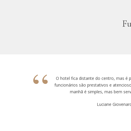
Fu
“
O hotel fica distante do centro, mas é
funcionários são prestativos e atencios
manhã é simples, mas bem servi
Luciane Giovenard